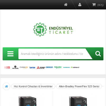
(BOŞ)
Hız Kontrol Cihazları & İnvertörler
Allen-Bradley PowerFlex 523 Serisi