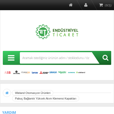
(BOŞ)
Wieland Otomasyon Ürünleri
Pabuç Bağlantılı Yüksek Akım Klemensi Kapakları
YARDIM