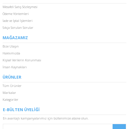
Mesafeli Satış Sözleşmesi
Ödeme Yöntemleri
İade ve İptal İşlemleri
Sıkça Sorulan Sorular
MAĞAZAMIZ
Bize Ulaşın
Hakkımızda
Kişisel Verilerin Korunması
İnsan Kaynakları
ÜRÜNLER
Tüm Ürünler
Markalar
Kategoriler
E-BÜLTEN ÜYELİĞİ
En avantajlı kampanyalarımız için bültenimize abone olun.