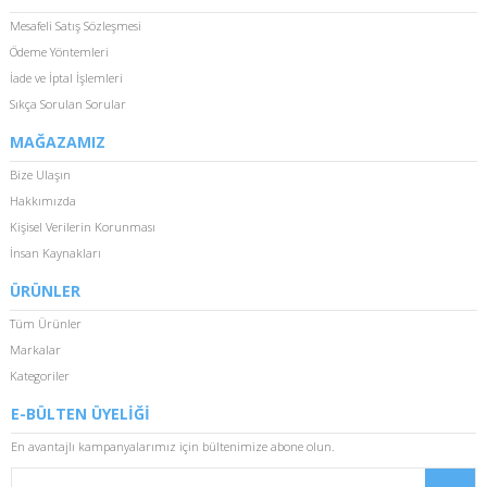
Mesafeli Satış Sözleşmesi
Ödeme Yöntemleri
İade ve İptal İşlemleri
Sıkça Sorulan Sorular
MAĞAZAMIZ
Bize Ulaşın
Hakkımızda
Kişisel Verilerin Korunması
İnsan Kaynakları
ÜRÜNLER
Tüm Ürünler
Markalar
Kategoriler
E-BÜLTEN ÜYELİĞİ
En avantajlı kampanyalarımız için bültenimize abone olun.