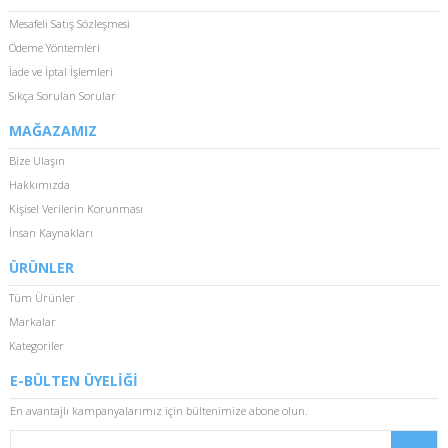
Mesafeli Satış Sözleşmesi
Ödeme Yöntemleri
İade ve İptal İşlemleri
Sıkça Sorulan Sorular
MAĞAZAMIZ
Bize Ulaşın
Hakkımızda
Kişisel Verilerin Korunması
İnsan Kaynakları
ÜRÜNLER
Tüm Ürünler
Markalar
Kategoriler
E-BÜLTEN ÜYELİĞİ
En avantajlı kampanyalarımız için bültenimize abone olun.