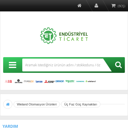
(BOŞ)
Wieland Otomasyon Ürünleri
Üç Faz Güç Kaynakları
YARDIM