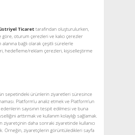
üstriyel Ticaret
tarafından oluşturulurken,
ye göre, oturum çerezleri ve kalıcı çerezler
 alanına bağlı olarak çeşitli sürelerle
ri, hedefleme/reklam çerezleri, kişiselleştirme
ün sepetindeki ürünlerin ziyaretleri süresince
lmaması. Platform’u analiz etmek ve Platform’un
 edenlerin sayısının tespit edilmesi ve buna
selliğini arttırmak ve kullanım kolaylığı sağlamak.
iyaretçinin daha sonraki ziyaretinde kullanıcı
k. Örneğin, ziyaretçilerin görüntüledikleri sayfa