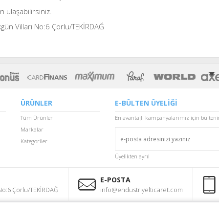
 ulaşabilirsiniz.
gün Vilları No:6 Çorlu/TEKİRDAĞ
ÜRÜNLER
E-BÜLTEN ÜYELİĞİ
Tüm Ürünler
En avantajlı kampanyalarımız için bülten
Markalar
Kategoriler
Üyelikten ayrıl
E-POSTA
 No:6 Çorlu/TEKİRDAĞ
info@endustriyelticaret.com