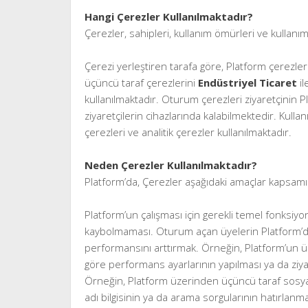
Hangi Çerezler Kullanılmaktadır?
Çerezler, sahipleri, kullanım ömürleri ve kullanım
Çerezi yerleştiren tarafa göre, Platform çerezler
üçüncü taraf çerezlerini
Endüstriyel Ticaret
i
kullanılmaktadır. Oturum çerezleri ziyaretçinin Pla
ziyaretçilerin cihazlarında kalabilmektedir. Kull
çerezleri ve analitik çerezler kullanılmaktadır.
Neden Çerezler Kullanılmaktadır?
Platform’da, Çerezler aşağıdaki amaçlar kapsamı
Platform’un çalışması için gerekli temel fonksiy
kaybolmaması. Oturum açan üyelerin Platform’da 
performansını arttırmak. Örneğin, Platform’un üz
göre performans ayarlarının yapılması ya da ziyaret
Örneğin, Platform üzerinden üçüncü taraf sosyal
adı bilgisinin ya da arama sorgularının hatırlanma