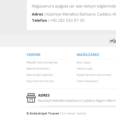
Mağazamız'a aşağıda yer alan iletişim bilgilerinden
Adres :
Kazımiye Mahallesi Barbaros Caddesi Ak
Telefon :
+90 282 653 87 50
YARDIM
MAĞAZAMIZ
Mesafeli Satış Sözleşmesi
Bize Ulaşın
Ödeme Yöntemleri
Hakkımızda
İade ve İptal İşlemleri
Kişisel Verilerin Korunması
Sıkça Sorulan Sorular
İnsan Kaynakları
ADRES
Kazımiye Mahallesi Barbaros Caddesi Akgün Vilları
© Endüstriyel Ticaret
Tüm Hakları Saklıdır.