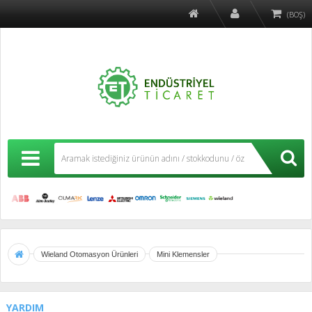
(BOŞ)
Wieland Otomasyon Ürünleri
Mini Klemensler
YARDIM