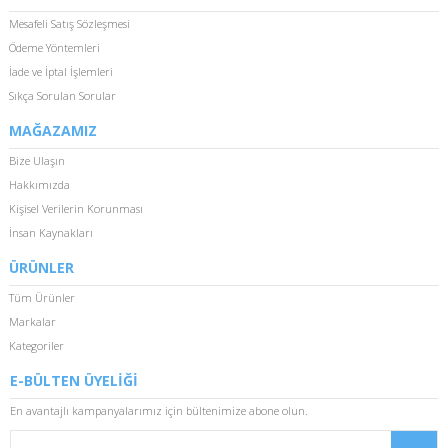
Mesafeli Satış Sözleşmesi
Ödeme Yöntemleri
İade ve İptal İşlemleri
Sıkça Sorulan Sorular
MAĞAZAMIZ
Bize Ulaşın
Hakkımızda
Kişisel Verilerin Korunması
İnsan Kaynakları
ÜRÜNLER
Tüm Ürünler
Markalar
Kategoriler
E-BÜLTEN ÜYELİĞİ
En avantajlı kampanyalarımız için bültenimize abone olun.