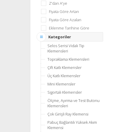
Z'dan A'ye
Fiyata Göre Artan
Fiyata Göre Azalan
Eklenme Tarihine Göre
Kategoriler
Selos Serisi Vidalı Tip
Klemensleri
Topraklama Klemensleri
Çift Katlı Klemensler
Üç Katlı Klemensler
Mini Klemensler
Sigortalı Klemensler
Ölçme, Ayırma ve Test Butonu
Klemensleri
Çok Girişli Ray Klemensi
Pabuç Bağlantılı Yüksek Akım
Klemensi