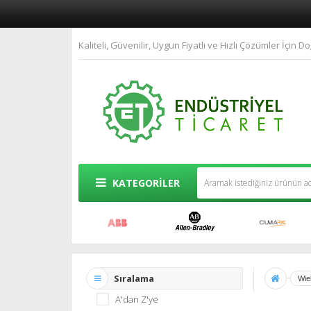
Kaliteli, Güvenilir, Uygun Fiyatlı ve Hızlı Çözümler İçin Do
KATEGORİLER
Sıralama
Wie
A'dan Z'ye