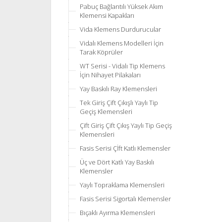
Pabuç Bağlantılı Yüksek Akım
Klemensi Kapakları
Vida Klemens Durdurucular
Vidalı Klemens Modelleri İçin
Tarak Köprüler
WT Serisi - Vidalı Tip Klemens
İçin Nihayet Pilakaları
Yay Baskılı Ray Klemensleri
Tek Giriş Çift Çıkışlı Yaylı Tip
Geçiş Klemensleri
Çift Giriş Çift Çıkış Yaylı Tip Geçiş
Klemensleri
Fasis Serisi Çİft Katlı Klemensler
Üç ve Dört Katlı Yay Baskılı
Klemensler
Yaylı Topraklama Klemensleri
Fasis Serisi Sigortalı Klemensler
Bıçaklı Ayırma Klemensleri