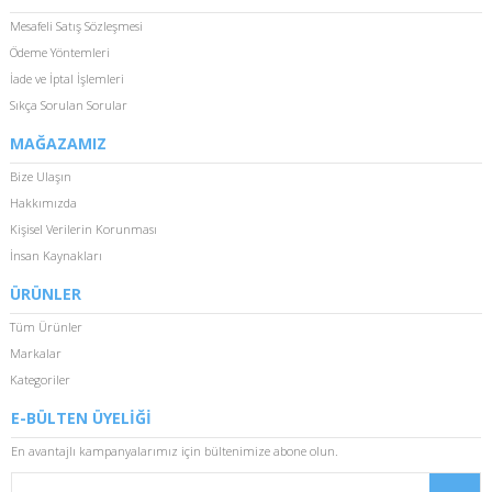
Mesafeli Satış Sözleşmesi
Ödeme Yöntemleri
İade ve İptal İşlemleri
Sıkça Sorulan Sorular
MAĞAZAMIZ
Bize Ulaşın
Hakkımızda
Kişisel Verilerin Korunması
İnsan Kaynakları
ÜRÜNLER
Tüm Ürünler
Markalar
Kategoriler
E-BÜLTEN ÜYELİĞİ
En avantajlı kampanyalarımız için bültenimize abone olun.