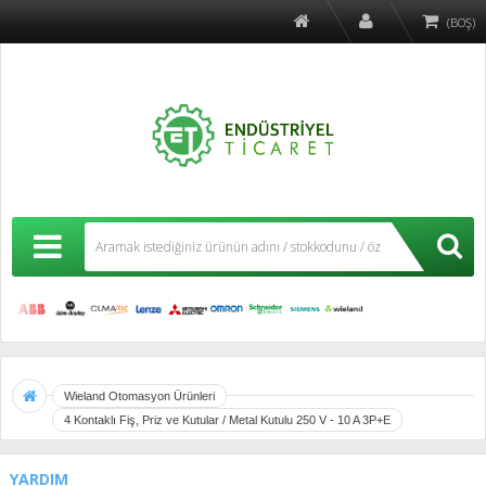
(BOŞ)
Wieland Otomasyon Ürünleri
4 Kontaklı Fiş, Priz ve Kutular / Metal Kutulu 250 V - 10 A 3P+E
YARDIM