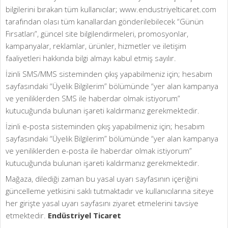
bilgilerini bırakan tüm kullanıcılar; www.endustriyelticaret.com
tarafından olası tüm kanallardan gönderilebilecek “Günün
Fırsatları”, güncel site bilgilendirmeleri, promosyonlar,
kampanyalar, reklamlar, ürünler, hizmetler ve iletişim
faaliyetleri hakkında bilgi almayı kabul etmiş sayılır.
İzinli SMS/MMS sisteminden çıkış yapabilmeniz için; hesabım
sayfasındaki “Üyelik Bilgilerim” bölümünde “yer alan kampanya
ve yeniliklerden SMS ile haberdar olmak istiyorum”
kutucuğunda bulunan işareti kaldırmanız gerekmektedir.
İzinli e-posta sisteminden çıkış yapabilmeniz için; hesabım
sayfasındaki “Üyelik Bilgilerim” bölümünde “yer alan kampanya
ve yeniliklerden e-posta ile haberdar olmak istiyorum”
kutucuğunda bulunan işareti kaldırmanız gerekmektedir.
Mağaza, dilediği zaman bu yasal uyarı sayfasının içeriğini
güncelleme yetkisini saklı tutmaktadır ve kullanıcılarına siteye
her girişte yasal uyarı sayfasını ziyaret etmelerini tavsiye
etmektedir.
Endüstriyel Ticaret