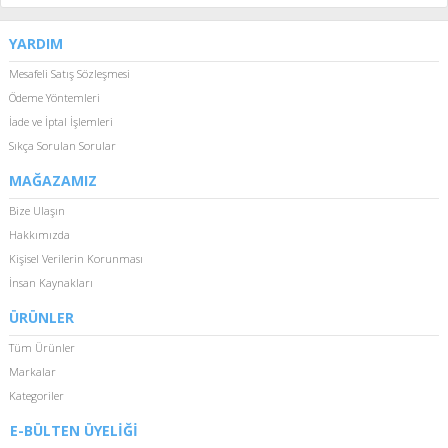
YARDIM
Mesafeli Satış Sözleşmesi
Ödeme Yöntemleri
İade ve İptal İşlemleri
Sıkça Sorulan Sorular
MAĞAZAMIZ
Bize Ulaşın
Hakkımızda
Kişisel Verilerin Korunması
İnsan Kaynakları
ÜRÜNLER
Tüm Ürünler
Markalar
Kategoriler
E-BÜLTEN ÜYELİĞİ